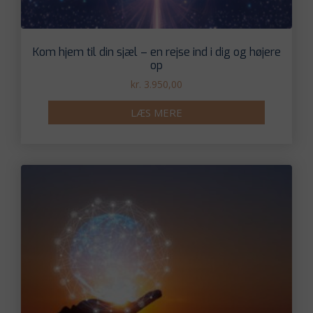
Kom hjem til din sjæl – en rejse ind i dig og højere
op
kr.
3.950,00
LÆS MERE