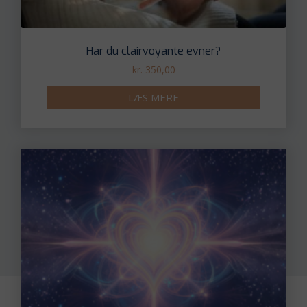
Har du clairvoyante evner?
kr.
350,00
LÆS MERE