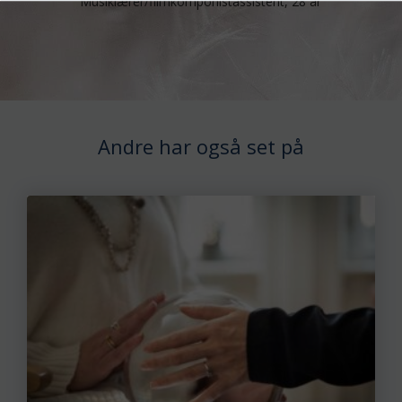
Musiklærer/filmkomponistassistent, 28 år
Andre har også set på