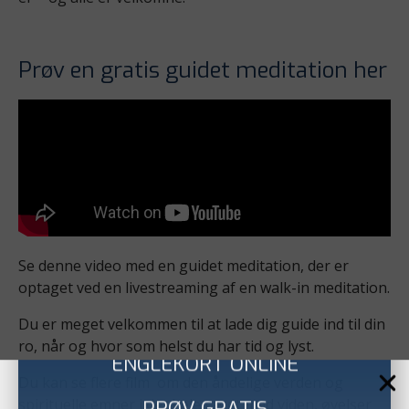
Prøv en gratis guidet meditation her
Se denne video med en guidet meditation, der er
optaget ved en livestreaming af en walk-in meditation.
Du er meget velkommen til at lade dig guide ind til din
ro, når og hvor som helst du har tid og lyst.
Du kan se flere film om den åndelige verden og
spirituelle emner i det hele taget med viden, øvelser