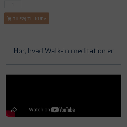
TILFØJ TIL KURV
Hør, hvad Walk-in meditation er