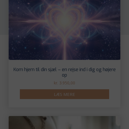
Kom hjem til din sjæl – en rejse ind i dig og højere
op
kr.
3.950,00
LÆS MERE