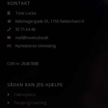
KONTAKT
Tove Lucka
Købmagergade 55, 1150 København K
30 71 64 46
mail@tovelucka.dk
Nyhedsbrev tilmelding
CVR nr. 26467888
SÅDAN KAN JEG HJÆLPE
Clairvoyance
Terapi og coaching